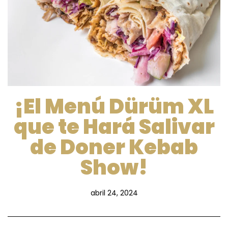
¡El Menú Dürüm XL
que te Hará Salivar
de Doner Kebab
Show!
abril 24, 2024