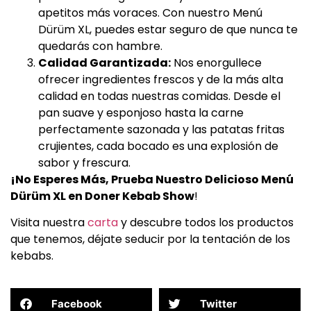
apetitos más voraces. Con nuestro Menú
Dürüm XL, puedes estar seguro de que nunca te
quedarás con hambre.
Calidad Garantizada:
Nos enorgullece
ofrecer ingredientes frescos y de la más alta
calidad en todas nuestras comidas. Desde el
pan suave y esponjoso hasta la carne
perfectamente sazonada y las patatas fritas
crujientes, cada bocado es una explosión de
sabor y frescura.
¡No Esperes Más, Prueba Nuestro Delicioso Menú
Dürüm XL en Doner Kebab Show
!
Visita nuestra
carta
y descubre todos los productos
que tenemos, déjate seducir por la tentación de los
kebabs.
Facebook
Twitter