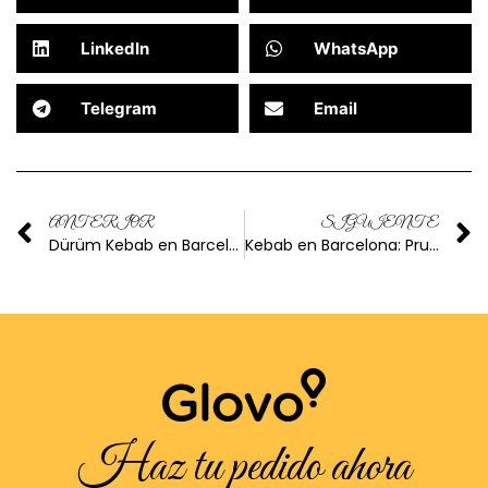
LinkedIn
WhatsApp
Telegram
Email
ANTERIOR
SIGUIENTE
Dürüm Kebab en Barcelona: Descubre el Origen de los Kebabs
Kebab en Barcelona: Prueba nuestro Doner Poke en Doner Kebab Show
Haz tu pedido ahora