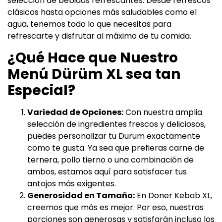
selección de bebidas refrescantes. Desde refrescos
clásicos hasta opciones más saludables como el
agua, tenemos todo lo que necesitas para
refrescarte y disfrutar al máximo de tu comida.
¿Qué Hace que Nuestro
Menú Dürüm XL sea tan
Especial?
Variedad de Opciones:
Con nuestra amplia
selección de ingredientes frescos y deliciosos,
puedes personalizar tu Durum exactamente
como te gusta. Ya sea que prefieras carne de
ternera, pollo tierno o una combinación de
ambos, estamos aquí para satisfacer tus
antojos más exigentes.
Generosidad en Tamaño:
En Doner Kebab XL,
creemos que más es mejor. Por eso, nuestras
porciones son generosas y satisfarán incluso los